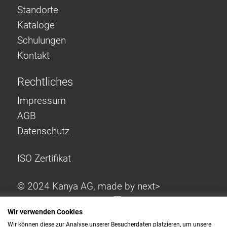
Standorte
Kataloge
Schulungen
Kontakt
Rechtliches
Impressum
AGB
Datenschutz
ISO Zertifikat
© 2024 Kanya AG, made by
next>
Wir verwenden Cookies
Wir können diese zur Analyse unserer Besucherdaten platzieren, um unsere