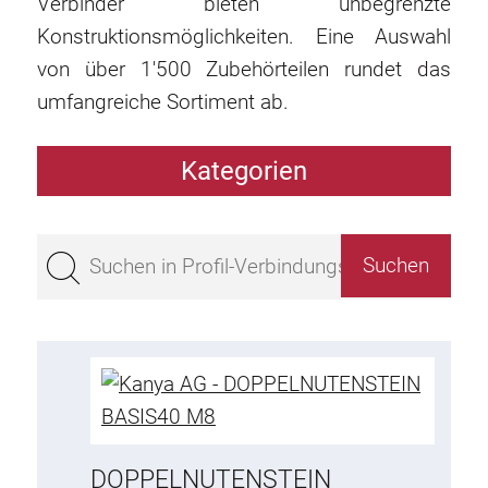
Verbinder bieten unbegrenzte
Konstruktionsmöglichkeiten. Eine Auswahl
von über 1'500 Zubehörteilen rundet das
umfangreiche Sortiment ab.
Kategorien
Profile
Bestseller
Profile Basis 50
Profile Basis 45
Profile Basis 40
Profile Basis 30
Profile Basis 20
DOPPELNUTENSTEIN