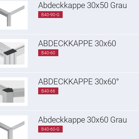
Abdeckkappe 30x50 Grau
B40-90-G
ABDECKKAPPE 30x60
B40-60
ABDECKKAPPE 30x60°
B40-66
Abdeckkappe 30x60 Grau
B40-60-G