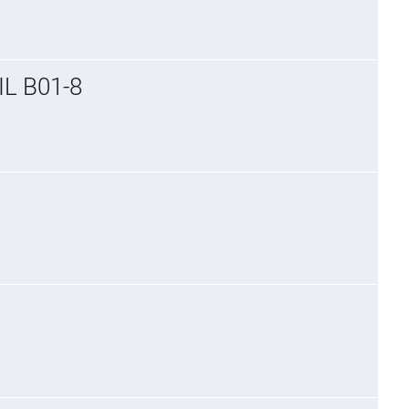
L B01-8