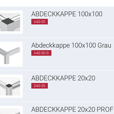
ABDECKKAPPE 100x100
A40-50
Abdeckkappe 100x100 Grau
A40-50-G
ABDECKKAPPE 20x20
D40-30
ABDECKKAPPE 20x20 PROFI