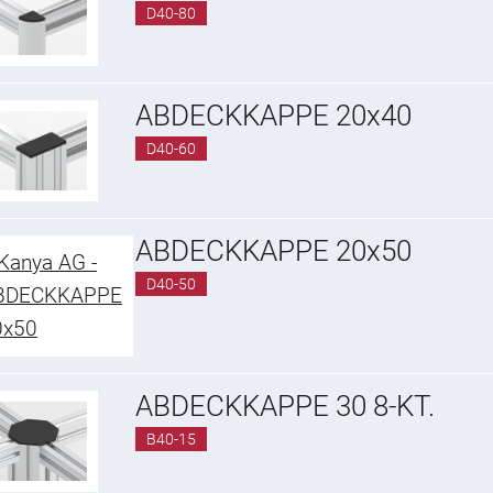
D40-80
ABDECKKAPPE 20x40
D40-60
ABDECKKAPPE 20x50
D40-50
ABDECKKAPPE 30 8-KT.
B40-15