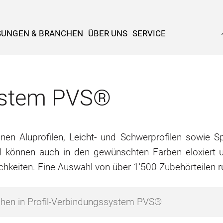
SUNGEN & BRANCHEN
ÜBER UNS
SERVICE
system PVS®
n Aluprofilen, Leicht- und Schwerprofilen sowie Spe
d können auch in den gewünschten Farben eloxiert u
chkeiten. Eine Auswahl von über 1'500 Zubehörteilen 