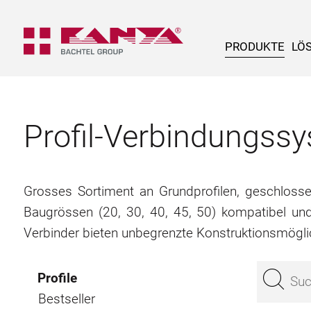
PRODUKTE
LÖ
Profil-Verbindungs
Grosses Sortiment an Grundprofilen, geschlossene
Baugrössen (20, 30, 40, 45, 50) kompatibel un
Verbinder bieten unbegrenzte Konstruktionsmögli
Profile
Bestseller