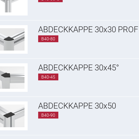
ABDECKKAPPE 30x30 PROFI
B40-80
ABDECKKAPPE 30x45°
B40-45
ABDECKKAPPE 30x50
B40-90