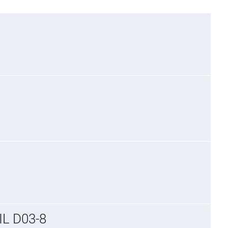
L D03-8