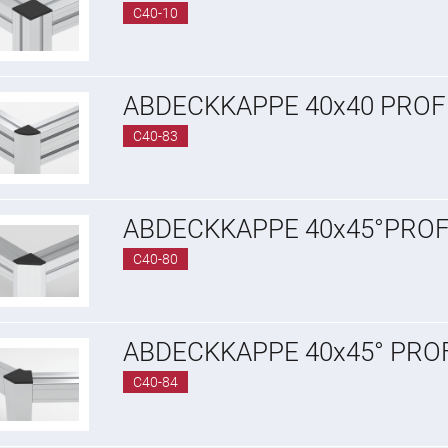
C40-10
ABDECKKAPPE 40x40 PROFI
C40-83
ABDECKKAPPE 40x45°PROFI
C40-80
ABDECKKAPPE 40x45° PROF
C40-84