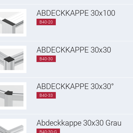
ABDECKKAPPE 30x100
B40-20
ABDECKKAPPE 30x30
B40-30
ABDECKKAPPE 30x30°
B40-33
Abdeckkappe 30x30 Grau
B40-30-G