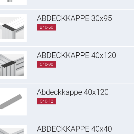
ABDECKKAPPE 30x95
B40-50
ABDECKKAPPE 40x120
C40-90
Abdeckkappe 40x120
C40-12
ABDECKKAPPE 40x40