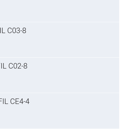
L C03-8
L C02-8
IL CE4-4