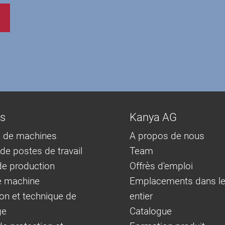
ns
Kanya AG
 de machines
A propos de nous
e postes de travail
Team
e production
Offrès d'emploi
e machine
Emplacements dans l
on et technique de
entier
ge
Catalogue