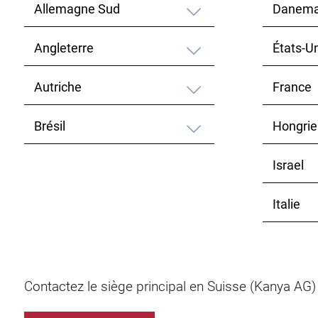
Allemagne Sud
Danema
Angleterre
États-U
Autriche
France
Brésil
Hongrie
Israel
Italie
Contactez le siège principal en Suisse (Kanya AG) s