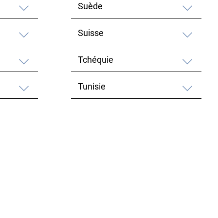
Suède
Suisse
Tchéquie
Tunisie