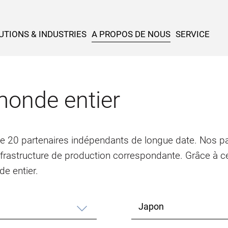
UTIONS & INDUSTRIES
A PROPOS DE NOUS
SERVICE
monde entier
de 20 partenaires indépendants de longue date. Nos par
infrastructure de production correspondante. Grâce à ce
e entier.
Japon