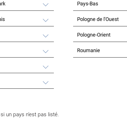
rk
Pays-Bas
nis
Pologne de l'Ouest
Pologne-Orient
Roumanie
i un pays n'est pas listé.