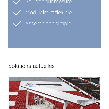
Solution sur mesure
Modulaire et flexible
Assemblage simple
Solutions actuelles