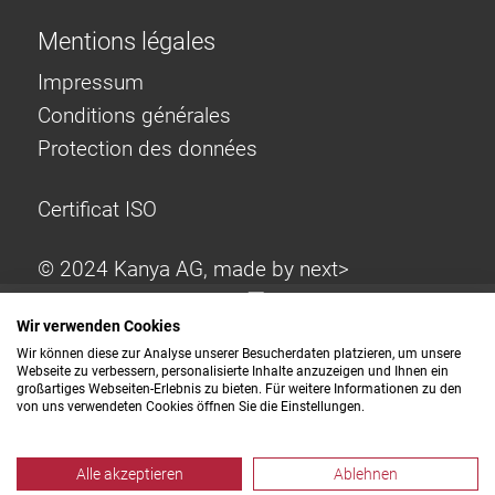
Mentions légales
Impressum
Conditions générales
Protection des données
Certificat ISO
© 2024 Kanya AG, made by
next>
Wir verwenden Cookies
Wir können diese zur Analyse unserer Besucherdaten platzieren, um unsere
Webseite zu verbessern, personalisierte Inhalte anzuzeigen und Ihnen ein
großartiges Webseiten-Erlebnis zu bieten. Für weitere Informationen zu den
von uns verwendeten Cookies öffnen Sie die Einstellungen.
Alle akzeptieren
Ablehnen