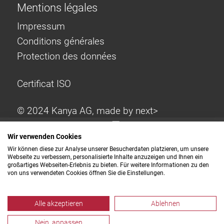
Mentions légales
Impressum
Conditions générales
Protection des données
Certificat ISO
© 2024 Kanya AG, made by
next>
Wir verwenden Cookies
Wir können diese zur Analyse unserer Besucherdaten platzieren, um unsere
Webseite zu verbessern, personalisierte Inhalte anzuzeigen und Ihnen ein
großartiges Webseiten-Erlebnis zu bieten. Für weitere Informationen zu den
von uns verwendeten Cookies öffnen Sie die Einstellungen.
Alle akzeptieren
Ablehnen
Nein, anpassen