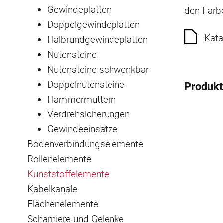
Gewindeplatten
den Farbe
Doppelgewindeplatten
Kata
Halbrundgewindeplatten
Nutensteine
Nutensteine schwenkbar
Doppelnutensteine
Produk
Hammermuttern
Verdrehsicherungen
Gewindeeinsätze
Bodenverbindungselemente
Rollenelemente
Kunststoffelemente
Kabelkanäle
Flächenelemente
Scharniere und Gelenke