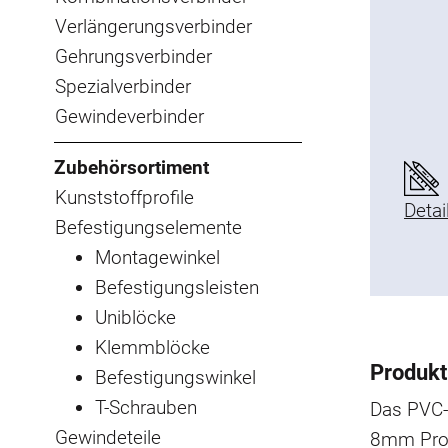
Verlängerungsverbinder
Gehrungsverbinder
Spezialverbinder
Gewindeverbinder
Zubehörsortiment
Kunststoffprofile
Detai
Befestigungselemente
Montagewinkel
Befestigungsleisten
Uniblöcke
Klemmblöcke
Produkt
Befestigungswinkel
T-Schrauben
Das PVC-A
Gewindeteile
8mm Profi