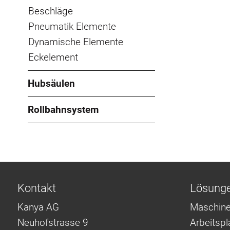
Beschläge
Pneumatik Elemente
Dynamische Elemente
Eckelement
Hubsäulen
Rollbahnsystem
Kontakt
Lösung
Kanya AG
Maschine
Neuhofstrasse 9
Arbeitsp