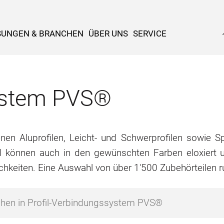
SUNGEN & BRANCHEN
ÜBER UNS
SERVICE
system PVS®
n Aluprofilen, Leicht- und Schwerprofilen sowie Spe
d können auch in den gewünschten Farben eloxiert u
chkeiten. Eine Auswahl von über 1'500 Zubehörteilen 