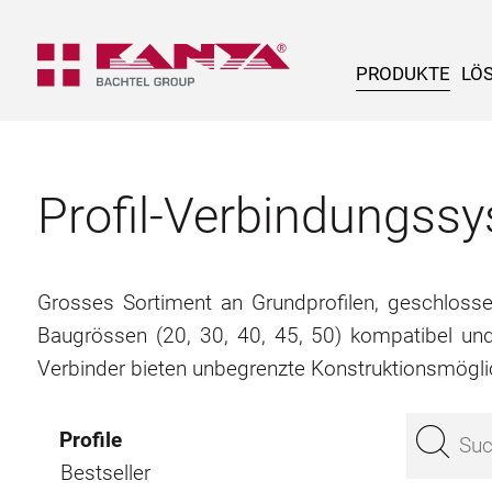
PRODUKTE
LÖ
Profil-Verbindungs
Grosses Sortiment an Grundprofilen, geschlossene
Baugrössen (20, 30, 40, 45, 50) kompatibel un
Verbinder bieten unbegrenzte Konstruktionsmögli
Profile
Bestseller