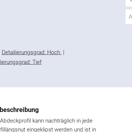
Detailierungsgrad: Hoch
|
lierungsgrad: Tief
beschreibung
bdeckprofil kann nachträglich in jede
llängsnut eingeklipst werden und ist in