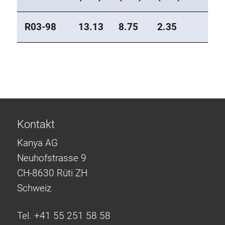
R03-98
13.13
8.75
2.35
Kontakt
Kanya AG
Neuhofstrasse 9
CH-8630 Rüti ZH
Schweiz
Tel. +41 55 251 58 58