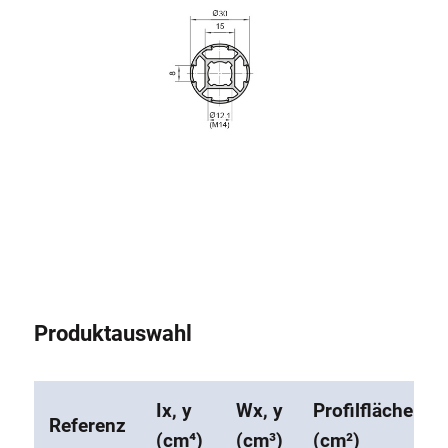
Produktauswahl
Ix, y
Wx, y
Profilfläche
Referenz
(cm⁴)
(cm³)
(cm²)