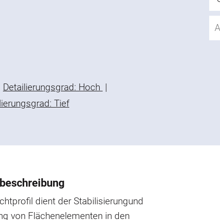
Detailierungsgrad: Hoch
|
lierungsgrad: Tief
beschreibung
chtprofil dient der Stabilisierungund
ng von Flächenelementen in den