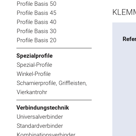
Profile Basis 50
KLEMM
Profile Basis 45
Profile Basis 40
Profile Basis 30
Refe
Profile Basis 20
Spezialprofile
Spezial-Profile
Winkel-Profile
Scharnierprofile, Griffleisten,
Vierkantrohr
Verbindungstechnik
Universalverbinder
Standardverbinder
Kombinationsverbinder