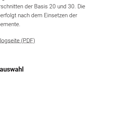
rschnitten der Basis 20 und 30. Die
erfolgt nach dem Einsetzen der
lemente.
logseite (PDF)
tauswahl