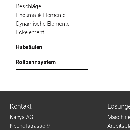
Beschläge
Pneumatik Elemente
Dynamische Elemente
Eckelement
Hubsäulen
Rollbahnsystem
Kontakt
Lösung
Kanya AG
Maschine
Neuhofstrasse 9
Arbeitsp