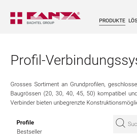
PRODUKTE
LÖ
Profil-Verbindungs
Grosses Sortiment an Grundprofilen, geschlossene
Baugrössen (20, 30, 40, 45, 50) kompatibel un
Verbinder bieten unbegrenzte Konstruktionsmögli
Profile
Bestseller