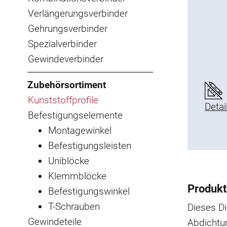
Verlängerungsverbinder
Gehrungsverbinder
Spezialverbinder
Gewindeverbinder
Zubehörsortiment
Kunststoffprofile
Detai
Befestigungselemente
Montagewinkel
Befestigungsleisten
Uniblöcke
Klemmblöcke
Produkt
Befestigungswinkel
T-Schrauben
Dieses Di
Gewindeteile
Abdichtu