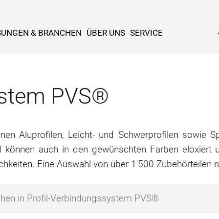
SUNGEN & BRANCHEN
ÜBER UNS
SERVICE
system PVS®
n Aluprofilen, Leicht- und Schwerprofilen sowie Spe
d können auch in den gewünschten Farben eloxiert u
chkeiten. Eine Auswahl von über 1'500 Zubehörteilen 