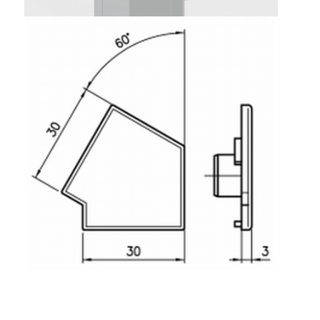
Rollbahnsystem