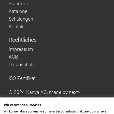
Standorte
Kataloge
Schulungen
Kontakt
Rechtliches
Impressum
AGB
Datenschutz
ISO Zertifikat
© 2024 Kanya AG, made by
next>
Wir verwenden Cookies
Wir können diese zur Analyse unserer Besucherdaten platzieren, um unsere