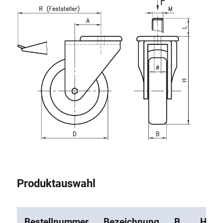
Rollbahnsystem
Produktauswahl
Bestellnummer
Bezeichnung
B
H