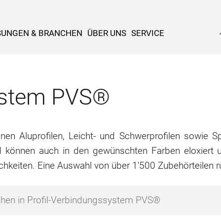
SUNGEN & BRANCHEN
ÜBER UNS
SERVICE
system PVS®
n Aluprofilen, Leicht- und Schwerprofilen sowie Spe
d können auch in den gewünschten Farben eloxiert u
chkeiten. Eine Auswahl von über 1'500 Zubehörteilen 