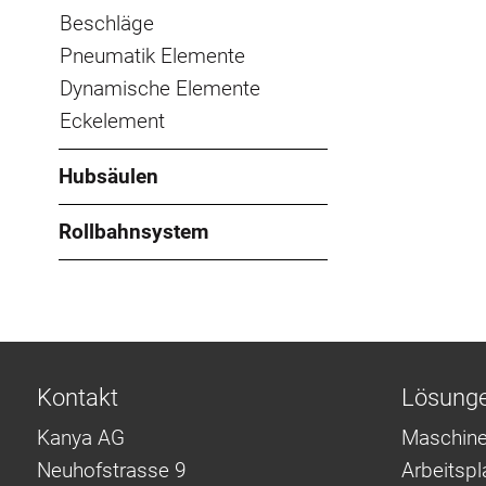
Beschläge
Pneumatik Elemente
Dynamische Elemente
Eckelement
Hubsäulen
Rollbahnsystem
Kontakt
Lösung
Kanya AG
Maschine
Neuhofstrasse 9
Arbeitsp