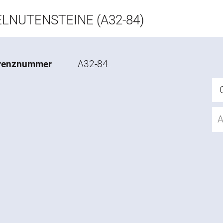
LNUTENSTEINE (A32-84)
renznummer
A32-84