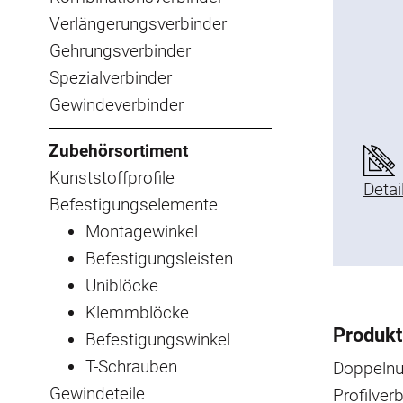
Verlängerungsverbinder
Gehrungsverbinder
Spezialverbinder
Gewindeverbinder
Zubehörsortiment
Kunststoffprofile
Detai
Befestigungselemente
Montagewinkel
Befestigungsleisten
Uniblöcke
Klemmblöcke
Produkt
Befestigungswinkel
T-Schrauben
Doppelnu
Gewindeteile
Profilve