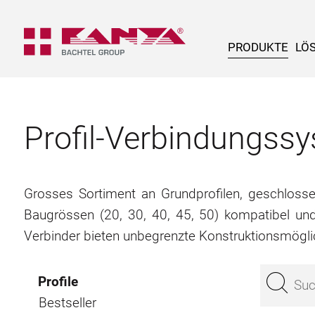
PRODUKTE
LÖ
Profil-Verbindungs
Grosses Sortiment an Grundprofilen, geschlossene
Baugrössen (20, 30, 40, 45, 50) kompatibel un
Verbinder bieten unbegrenzte Konstruktionsmögli
Profile
Bestseller