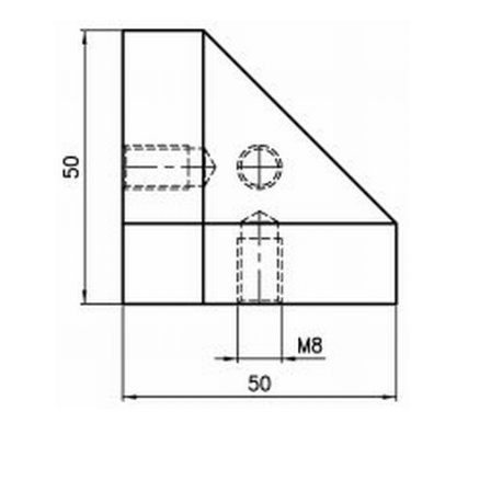
Rollbahnsystem