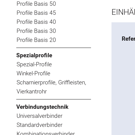
Profile Basis 50
EINHÄ
Profile Basis 45
Profile Basis 40
Profile Basis 30
Refe
Profile Basis 20
Spezialprofile
Spezial-Profile
Winkel-Profile
Scharnierprofile, Griffleisten,
Vierkantrohr
Verbindungstechnik
Universalverbinder
Standardverbinder
Kombinationsverbinder