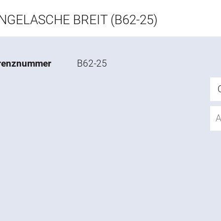
NGELASCHE BREIT (B62-25)
renznummer
B62-25