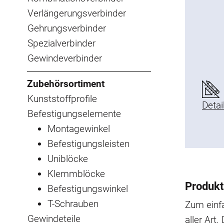
Verlängerungsverbinder
Gehrungsverbinder
Spezialverbinder
Gewindeverbinder
Zubehörsortiment
Kunststoffprofile
Detai
Befestigungselemente
Montagewinkel
Befestigungsleisten
Uniblöcke
Klemmblöcke
Produkt
Befestigungswinkel
T-Schrauben
Zum einf
Gewindeteile
aller Art.