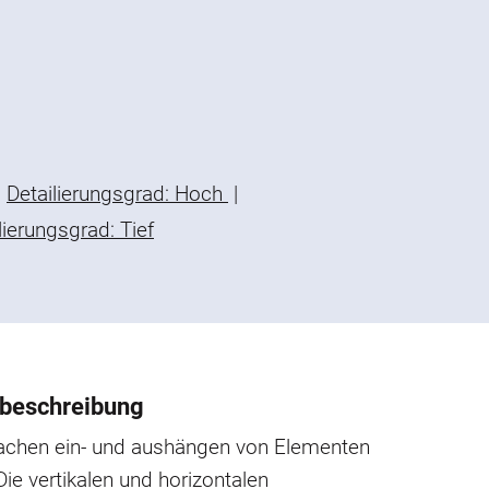
Detailierungsgrad: Hoch
|
lierungsgrad: Tief
beschreibung
achen ein- und aushängen von Elementen
 Die vertikalen und horizontalen