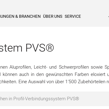
SUNGEN & BRANCHEN
ÜBER UNS
SERVICE
system PVS®
n Aluprofilen, Leicht- und Schwerprofilen sowie Spe
d können auch in den gewünschten Farben eloxiert u
chkeiten. Eine Auswahl von über 1'500 Zubehörteilen 