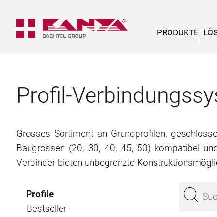
PRODUKTE
LÖ
Profil-Verbindungs
Grosses Sortiment an Grundprofilen, geschlossene
Baugrössen (20, 30, 40, 45, 50) kompatibel un
Verbinder bieten unbegrenzte Konstruktionsmögli
Profile
Bestseller