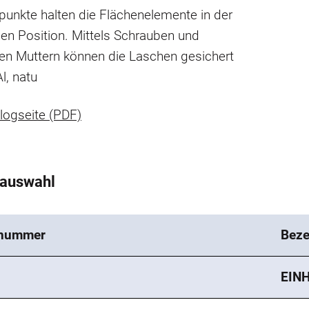
unkte halten die Flächenelemente in der
en Position. Mittels Schrauben und
ten Muttern können die Laschen gesichert
Al, natu
logseite (PDF)
tauswahl
lnummer
Beze
EIN