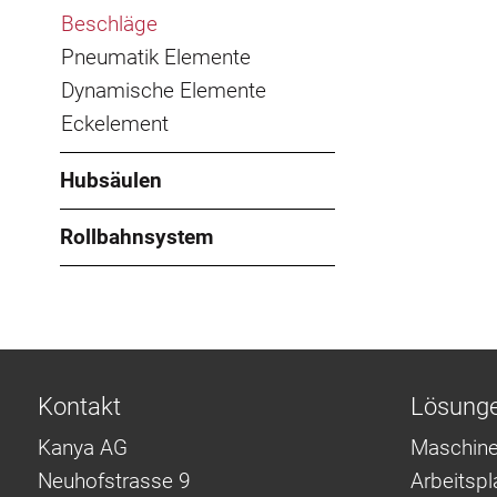
Beschläge
Pneumatik Elemente
Dynamische Elemente
Eckelement
Hubsäulen
Rollbahnsystem
Kontakt
Lösung
Kanya AG
Maschine
Neuhofstrasse 9
Arbeitsp