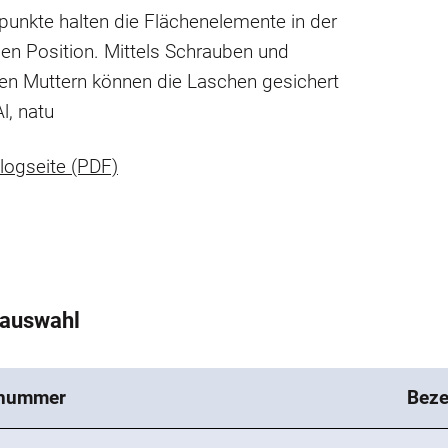
unkte halten die Flächenelemente in der
en Position. Mittels Schrauben und
ten Muttern können die Laschen gesichert
Al, natu
logseite (PDF)
tauswahl
lnummer
Beze