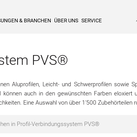
SUNGEN & BRANCHEN
ÜBER UNS
SERVICE
system PVS®
n Aluprofilen, Leicht- und Schwerprofilen sowie Spe
d können auch in den gewünschten Farben eloxiert u
chkeiten. Eine Auswahl von über 1'500 Zubehörteilen 