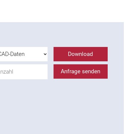
Download
Anfrage senden