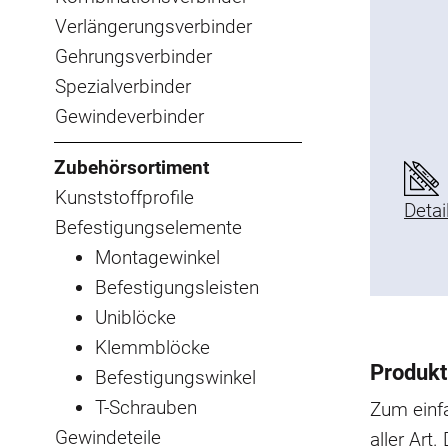
Verlängerungsverbinder
Gehrungsverbinder
Spezialverbinder
Gewindeverbinder
Zubehörsortiment
Kunststoffprofile
Detai
Befestigungselemente
Montagewinkel
Befestigungsleisten
Uniblöcke
Klemmblöcke
Produkt
Befestigungswinkel
T-Schrauben
Zum einf
Gewindeteile
aller Art.