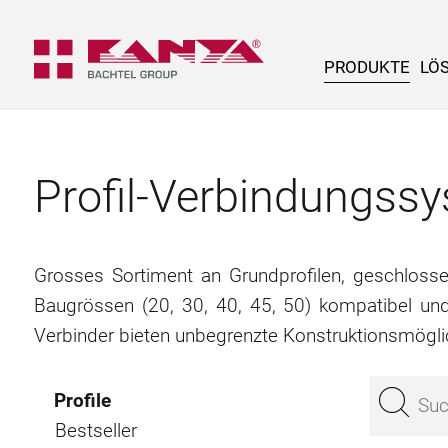
PRODUKTE
LÖ
Profil-Verbindungs
Grosses Sortiment an Grundprofilen, geschlossene
Baugrössen (20, 30, 40, 45, 50) kompatibel un
Verbinder bieten unbegrenzte Konstruktionsmögli
Profile
Bestseller