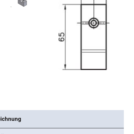
ichnung