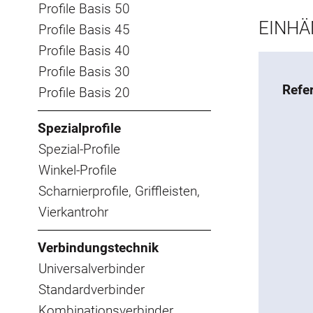
Profile Basis 50
EINHÄ
Profile Basis 45
Profile Basis 40
Profile Basis 30
Refe
Profile Basis 20
Spezialprofile
Spezial-Profile
Winkel-Profile
Scharnierprofile, Griffleisten,
Vierkantrohr
Verbindungstechnik
Universalverbinder
Standardverbinder
Kombinationsverbinder