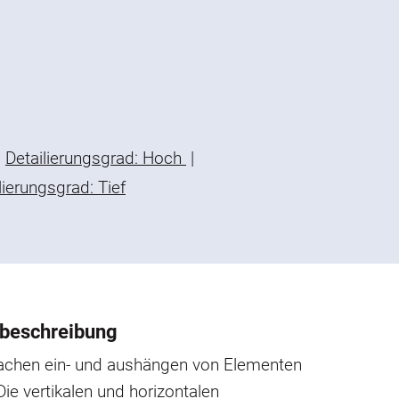
Detailierungsgrad: Hoch
|
lierungsgrad: Tief
beschreibung
achen ein- und aushängen von Elementen
 Die vertikalen und horizontalen