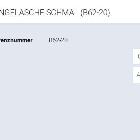
NGELASCHE SCHMAL (B62-20)
renznummer
B62-20