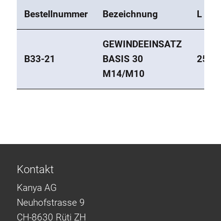
Bestellnummer
Bezeichnung
L
GEWINDEEINSATZ
B33-21
BASIS 30
25
M14/M10
Kontakt
Kanya AG
Neuhofstrasse 9
CH-8630 Rüti ZH