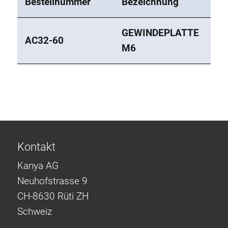
Bestellnummer
Bezeichnung
GEWINDEPLATTE
AC32-60
M6
Kontakt
Kanya AG
Neuhofstrasse 9
CH-8630 Rüti ZH
Schweiz