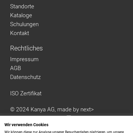
Standorte
Kataloge
Schulungen
Kontakt
Rechtliches
Impressum
AGB
Datenschutz
ISO Zertifikat
© 2024 Kanya AG, made by
next>
Wir verwenden Cookies
Wir können diese zur Analyse unserer Besucherdaten platzieren, um unsere