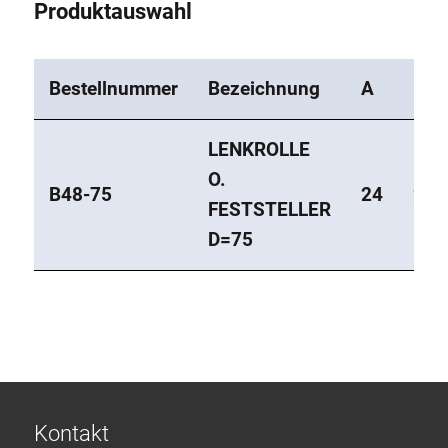
Produktauswahl
Bestellnummer
Bezeichnung
A
B
LENKROLLE
O.
B48-75
24
25
FESTSTELLER
D=75
Kontakt