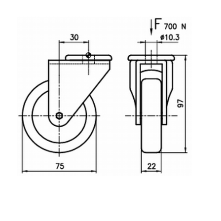
Rollbahnsystem