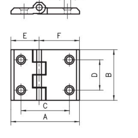
Rollbahnsystem