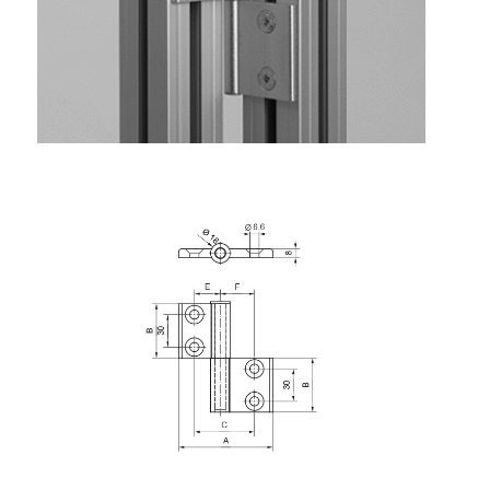
Rollbahnsystem