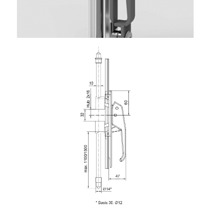
Rollbahnsystem