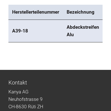
Herstellerteilenummer
Bezeichnung
Abdeckstreifen
A39-18
Alu
Kontakt
Kanya AG
Neuhofstrasse 9
CH-8630 Rüti ZH