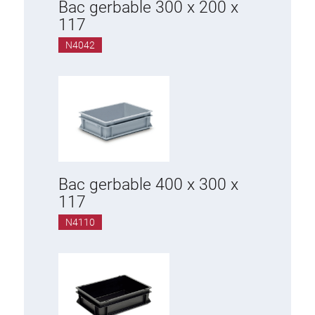
Bac gerbable 300 x 200 x
117
N4042
Bac gerbable 400 x 300 x
117
N4110