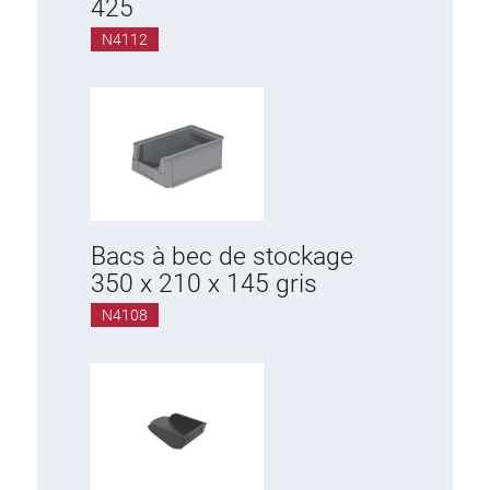
425
N4112
Bacs à bec de stockage
350 x 210 x 145 gris
N4108