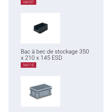
N4107
Bac à bec de stockage 350
x 210 x 145 ESD
N4115