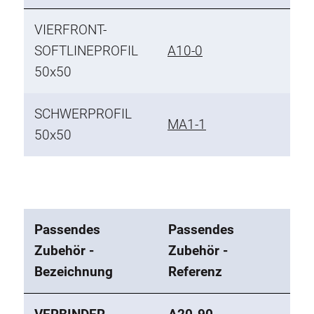
VIERFRONT-
SOFTLINEPROFIL
A10-0
50x50
SCHWERPROFIL
MA1-1
50x50
Passendes
Passendes
Zubehör -
Zubehör -
Bezeichnung
Referenz