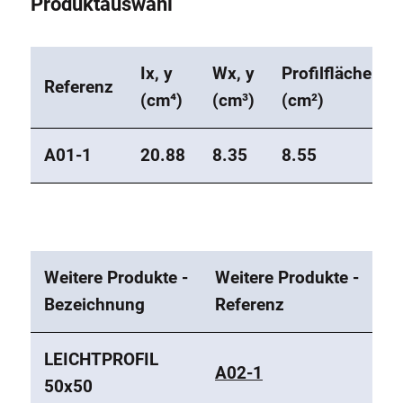
Produktauswahl
Ix, y
Wx, y
Profilfläche
Referenz
(cm⁴)
(cm³)
(cm²)
A01-1
20.88
8.35
8.55
Weitere Produkte -
Weitere Produkte -
Bezeichnung
Referenz
LEICHTPROFIL
A02-1
50x50