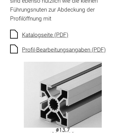
sind ebenso nützlich wie die kleinen
Führungsnuten zur Abdeckung der
Profilöffnung mit
Katalogseite (PDF)
Profil-Bearbeitungsangaben (PDF)