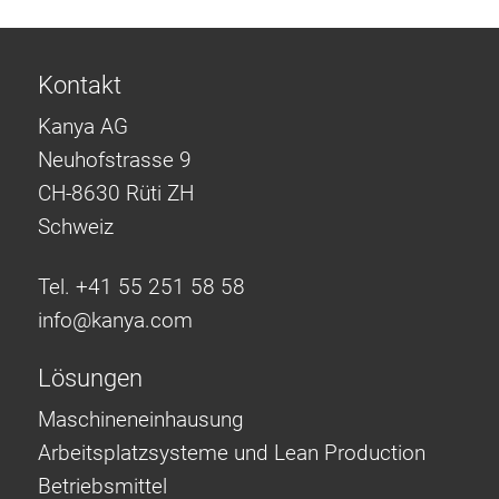
Kontakt
Kanya AG
Neuhofstrasse 9
CH-8630 Rüti ZH
Schweiz
Tel. +41 55 251 58 58
info@
kanya.com
Lösungen
Maschineneinhausung
Arbeitsplatzsysteme und Lean Production
Betriebsmittel