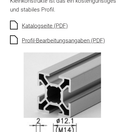
Kleinkonstrukte ist das ein kostengünstiges
und stabiles Profil.
Katalogseite (PDF)
Profil-Bearbeitungsangaben (PDF)