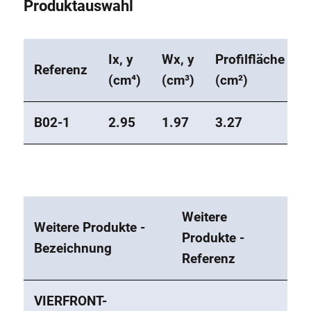
Produktauswahl
Ix, y
Wx, y
Profilfläche
Referenz
(cm⁴)
(cm³)
(cm²)
B02-1
2.95
1.97
3.27
Weitere
Weitere Produkte -
Produkte -
Bezeichnung
Referenz
VIERFRONT-