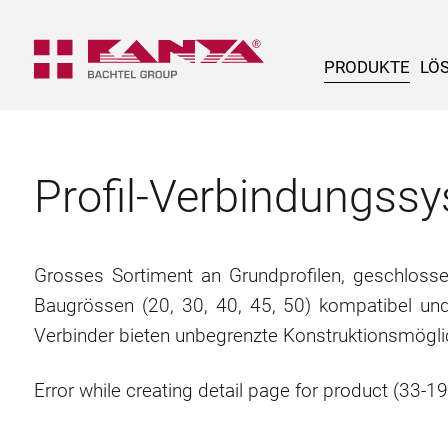
PRODUKTE
LÖ
Profil-Verbindungs
Grosses Sortiment an Grundprofilen, geschlossene
Baugrössen (20, 30, 40, 45, 50) kompatibel un
Verbinder bieten unbegrenzte Konstruktionsmögli
Error while creating detail page for product (33