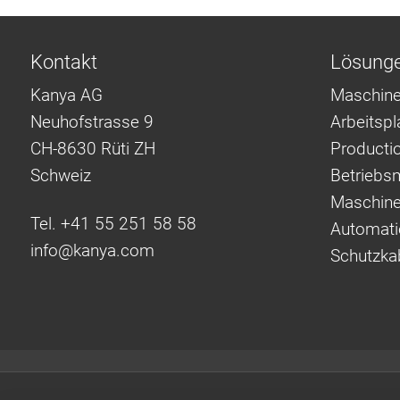
Kontakt
Lösung
Kanya AG
Maschine
Neuhofstrasse 9
Arbeitsp
CH-8630 Rüti ZH
Producti
Schweiz
Betriebsm
Maschine
Tel. +41 55 251 58 58
Automati
info@
kanya.com
Schutzka