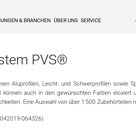
SUNGEN & BRANCHEN
ÜBER UNS
SERVICE
system PVS®
n Aluprofilen, Leicht- und Schwerprofilen sowie Spe
d können auch in den gewünschten Farben eloxiert u
chkeiten. Eine Auswahl von über 1'500 Zubehörteilen 
-19042019-064326)