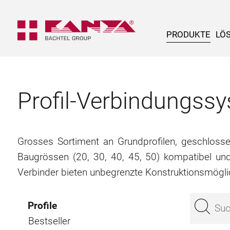
PRODUKTE
LÖ
Profil-Verbindungs
Grosses Sortiment an Grundprofilen, geschlossene
Baugrössen (20, 30, 40, 45, 50) kompatibel un
Verbinder bieten unbegrenzte Konstruktionsmögli
Profile
Bestseller