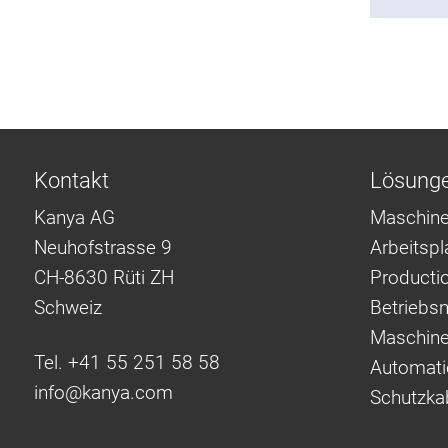
Kontakt
Lösung
Kanya AG
Maschine
Neuhofstrasse 9
Arbeitsp
CH-8630 Rüti ZH
Producti
Schweiz
Betriebsm
Maschine
Tel. +41 55 251 58 58
Automati
info@
kanya.com
Schutzka