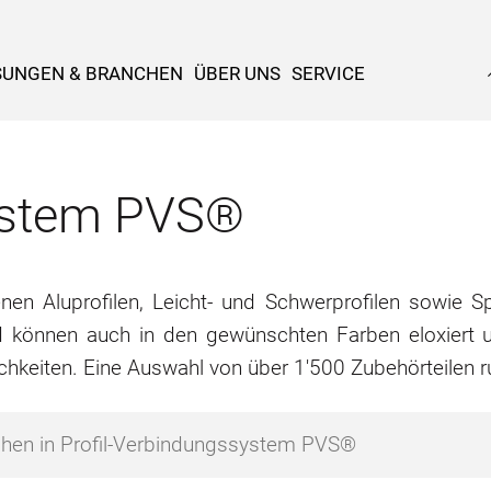
SUNGEN & BRANCHEN
ÜBER UNS
SERVICE
system PVS®
n Aluprofilen, Leicht- und Schwerprofilen sowie Spe
d können auch in den gewünschten Farben eloxiert u
chkeiten. Eine Auswahl von über 1'500 Zubehörteilen 