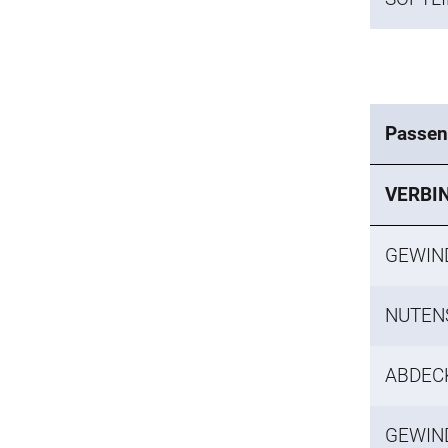
Passen
VERBI
GEWIN
NUTENS
ABDEC
GEWIN