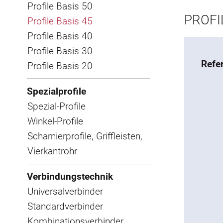
Profile Basis 50
PROFIL
Profile Basis 45
Profile Basis 40
Profile Basis 30
Refe
Profile Basis 20
Spezialprofile
Spezial-Profile
Winkel-Profile
Scharnierprofile, Griffleisten,
Vierkantrohr
Verbindungstechnik
Universalverbinder
Standardverbinder
Kombinationsverbinder