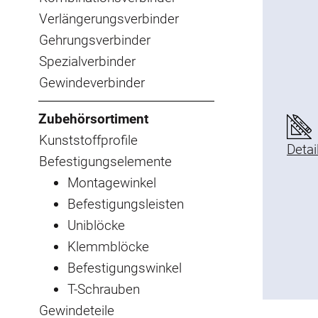
Verlängerungsverbinder
Gehrungsverbinder
Spezialverbinder
Gewindeverbinder
Zubehörsortiment
Kunststoffprofile
Detai
Befestigungselemente
Montagewinkel
Befestigungsleisten
Uniblöcke
Klemmblöcke
Befestigungswinkel
T-Schrauben
Gewindeteile