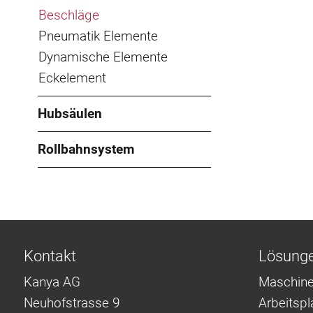
Beschläge
Pneumatik Elemente
Dynamische Elemente
Eckelement
Hubsäulen
Rollbahnsystem
Kontakt
Lösung
Kanya AG
Maschine
Neuhofstrasse 9
Arbeitsp