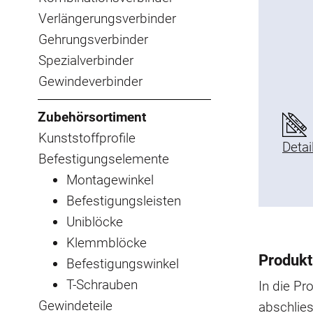
Verlängerungsverbinder
Gehrungsverbinder
Spezialverbinder
Gewindeverbinder
Zubehörsortiment
Kunststoffprofile
Detai
Befestigungselemente
Montagewinkel
Befestigungsleisten
Uniblöcke
Klemmblöcke
Produkt
Befestigungswinkel
T-Schrauben
In die Pr
Gewindeteile
abschlies