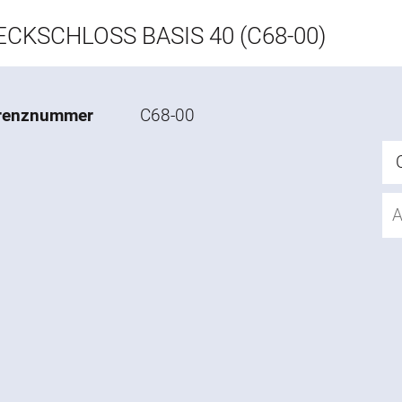
ECKSCHLOSS BASIS 40 (C68-00)
renznummer
C68-00