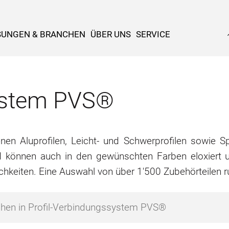
SUNGEN & BRANCHEN
ÜBER UNS
SERVICE
system PVS®
n Aluprofilen, Leicht- und Schwerprofilen sowie Spe
d können auch in den gewünschten Farben eloxiert u
chkeiten. Eine Auswahl von über 1'500 Zubehörteilen 