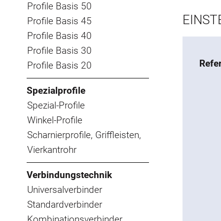
Profile Basis 50
EINST
Profile Basis 45
Profile Basis 40
Profile Basis 30
Refe
Profile Basis 20
Spezialprofile
Spezial-Profile
Winkel-Profile
Scharnierprofile, Griffleisten,
Vierkantrohr
Verbindungstechnik
Universalverbinder
Standardverbinder
Kombinationsverbinder