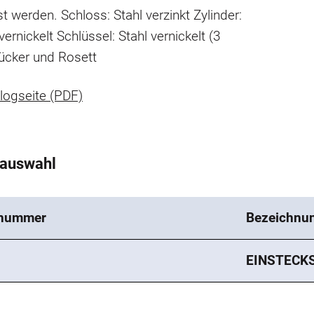
st werden.
Schloss: Stahl verzinkt
Zylinder:
vernickelt
Schlüssel: Stahl vernickelt (3
ücker und Rosett
logseite (PDF)
tauswahl
lnummer
Bezeichnu
EINSTECK