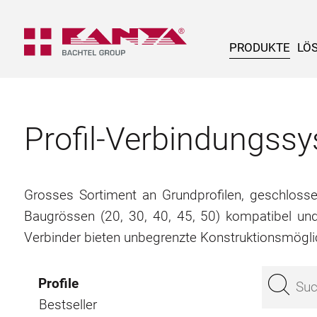
PRODUKTE
LÖ
Profil-Verbindungs
Grosses Sortiment an Grundprofilen, geschlossene
Baugrössen (20, 30, 40, 45, 50) kompatibel un
Verbinder bieten unbegrenzte Konstruktionsmögli
Profile
Bestseller