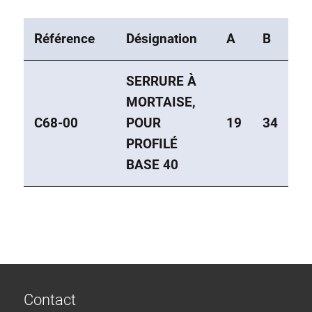
Référence
Désignation
A
B
SERRURE À
MORTAISE,
C68-00
POUR
19
34
PROFILÉ
BASE 40
Contact