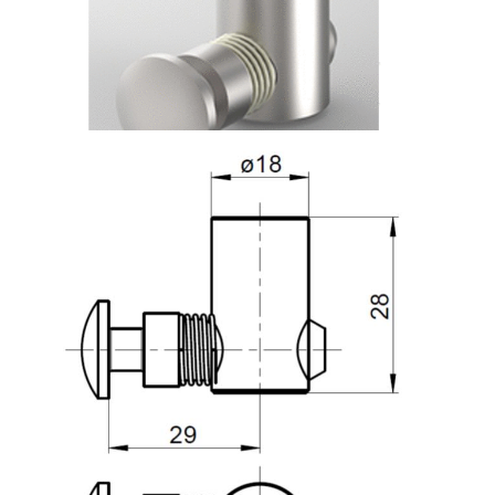
Rollbahnsystem