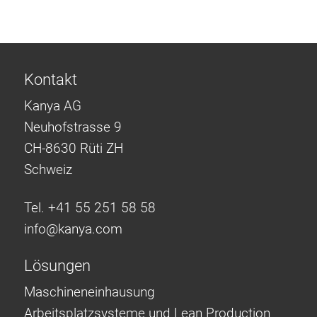
Kontakt
Kanya AG
Neuhofstrasse 9
CH-8630 Rüti ZH
Schweiz
Tel. +41 55 251 58 58
info@
kanya.com
Lösungen
Maschineneinhausung
Arbeitsplatzsysteme und Lean Production