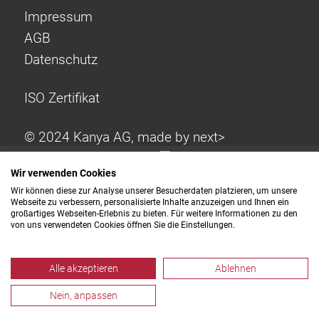
Impressum
AGB
Datenschutz
ISO Zertifikat
© 2024 Kanya AG, made by
next>
Wir verwenden Cookies
Wir können diese zur Analyse unserer Besucherdaten platzieren, um unsere
Webseite zu verbessern, personalisierte Inhalte anzuzeigen und Ihnen ein
großartiges Webseiten-Erlebnis zu bieten. Für weitere Informationen zu den
von uns verwendeten Cookies öffnen Sie die Einstellungen.
Alle akzeptieren
Ablehnen
Nein, anpassen