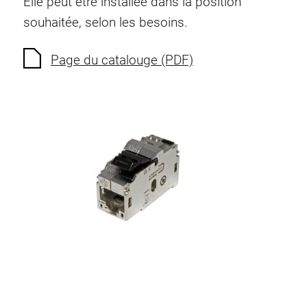
Prises multiples
Elle peut être installée dans la position
souhaitée, selon les besoins.
Eclairage
Page du catalouge (PDF)
Air comprimé
Paroi perforée et accessoires
Récipient