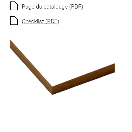
Prises multiples
Page du catalouge (PDF)
Eclairage
Checklist (PDF)
Air comprimé
Paroi perforée et accessoires
Récipient