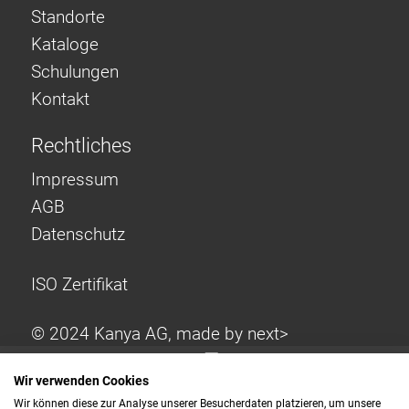
Standorte
Kataloge
Schulungen
Kontakt
Rechtliches
Impressum
AGB
Datenschutz
ISO Zertifikat
© 2024 Kanya AG, made by
next>
Wir verwenden Cookies
Wir können diese zur Analyse unserer Besucherdaten platzieren, um unsere