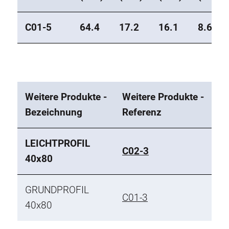
C01-5
64.4
17.2
16.1
8.6
Weitere Produkte -
Weitere Produkte -
Bezeichnung
Referenz
LEICHTPROFIL
C02-3
40x80
GRUNDPROFIL
C01-3
40x80