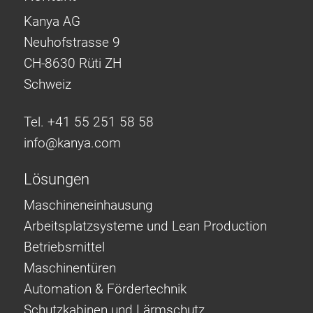
Kanya AG
Neuhofstrasse 9
CH-8630 Rüti ZH
Schweiz
Tel. +41 55 251 58 58
info@
kanya.com
Lösungen
Maschineneinhausung
Arbeitsplatzsysteme und Lean Production
Betriebsmittel
Maschinentüren
Automation & Fördertechnik
Schutzkabinen und Lärmschutz