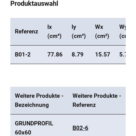
Produktauswahl
lx
ly
Wx
Wy
Referenz
(cm⁴)
(cm⁴)
(cm³)
(cm³)
B01-2
77.86
8.79
15.57
5.72
Weitere Produkte -
Weitere Produkte -
Bezeichnung
Referenz
GRUNDPROFIL
B02-6
60x60