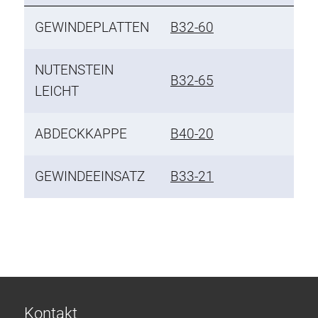
GEWINDEPLATTEN
B32-60
NUTENSTEIN
B32-65
LEICHT
ABDECKKAPPE
B40-20
GEWINDEEINSATZ
B33-21
Kontakt