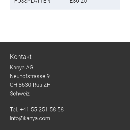
FUSSPLATTEN
E80-20
Kontakt
Kanya AG
Neuhofstrasse 9
CH-8630 Rüti ZH
Schweiz
Tel. +41 55 251 58 58
info@
kanya.com