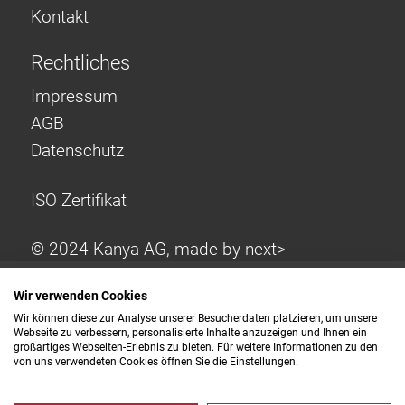
Kontakt
Rechtliches
Impressum
AGB
Datenschutz
ISO Zertifikat
© 2024 Kanya AG, made by
next>
Wir verwenden Cookies
Wir können diese zur Analyse unserer Besucherdaten platzieren, um unsere
Webseite zu verbessern, personalisierte Inhalte anzuzeigen und Ihnen ein
großartiges Webseiten-Erlebnis zu bieten. Für weitere Informationen zu den
von uns verwendeten Cookies öffnen Sie die Einstellungen.