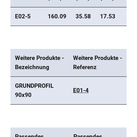
E02-5
160.09
35.58
17.53
Weitere Produkte -
Weitere Produkte -
Bezeichnung
Referenz
GRUNDPROFIL
E01-4
90x90
Passendes
Passendes