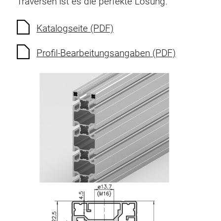
Traversen ist es die perfekte Lösung.
Katalogseite (PDF)
Profil-Bearbeitungsangaben (PDF)