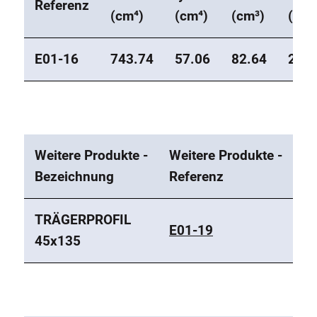
Referenz
(cm⁴)
(cm⁴)
(cm³)
(cm³
E01-16
743.74
57.06
82.64
25.3
Weitere Produkte -
Weitere Produkte -
Bezeichnung
Referenz
TRÄGERPROFIL
E01-19
45x135