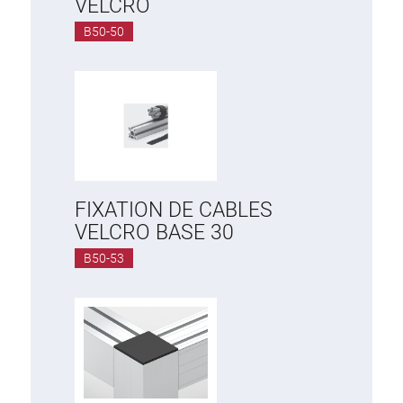
VELCRO
B50-50
FIXATION DE CABLES
VELCRO BASE 30
B50-53