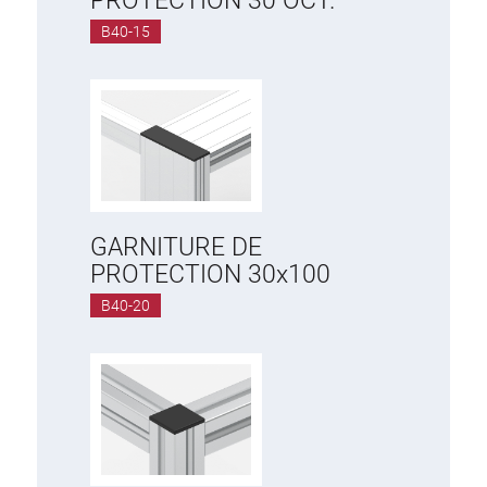
PROTECTION 30 OCT.
B40-15
GARNITURE DE
PROTECTION 30x100
B40-20