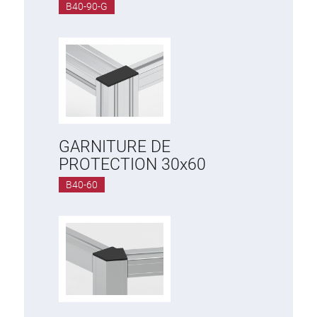
B40-90-G
GARNITURE DE
PROTECTION 30x60
B40-60