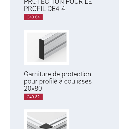
PROTECTION POUR LE
PROFIL CE4-4
C40-84
Garniture de protection
pour profilé à coulisses
20x80
C40-82