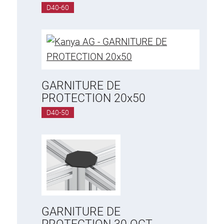
D40-60
GARNITURE DE
PROTECTION 20x50
D40-50
GARNITURE DE