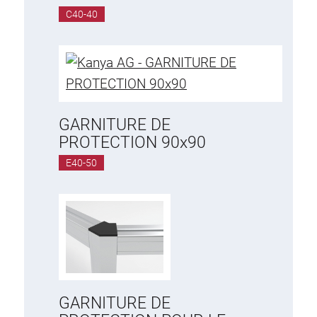
C40-40
GARNITURE DE
PROTECTION 90x90
E40-50
GARNITURE DE