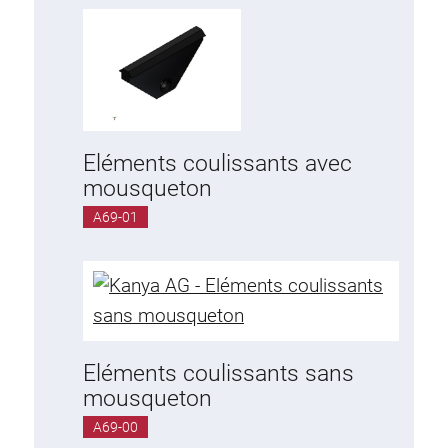
Eléments coulissants avec
mousqueton
A69-01
Eléments coulissants sans
mousqueton
A69-00