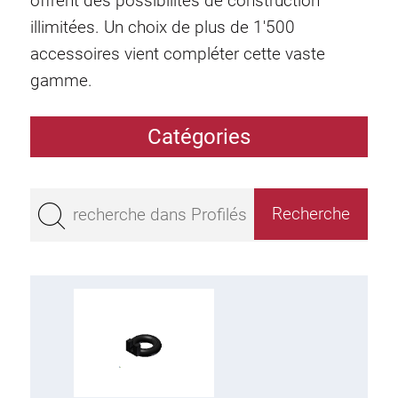
offrent des possibilités de construction
illimitées. Un choix de plus de 1'500
accessoires vient compléter cette vaste
gamme.
Catégories
Profilés
Bestseller
Profilés base 50
Profilés base 45
Profilés base 40
Profilés base 30
Profilés base 20