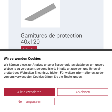
Garnitures de protection
40x120
C40-12
Wir verwenden Cookies
Wir können diese zur Analyse unserer Besucherdaten platzieren, um unsere
Webseite zu verbessern, personalisierte Inhalte anzuzeigen und Ihnen ein
großartiges Webseiten-Erlebnis zu bieten. Für weitere Informationen zu den
von uns verwendeten Cookies öffnen Sie die Einstellungen.
Alle akzeptieren
Ablehnen
PROFILÉ DE DEPOSER
Nein, anpassen
Base 30