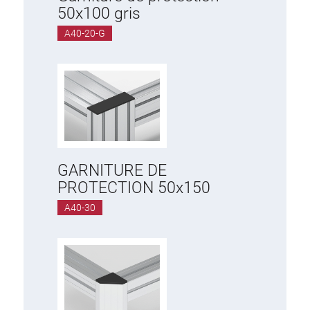
50x100 gris
A40-20-G
GARNITURE DE
PROTECTION 50x150
A40-30