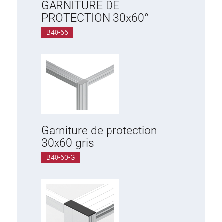
GARNITURE DE
PROTECTION 30x60°
B40-66
Garniture de protection
30x60 gris
B40-60-G