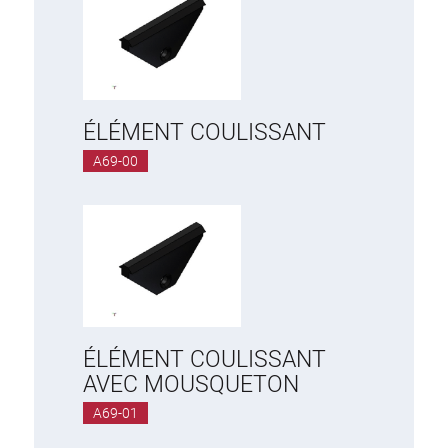
Système de transrouler
ÉLÉMENT COULISSANT
A69-00
ÉLÉMENT COULISSANT
AVEC MOUSQUETON
A69-01