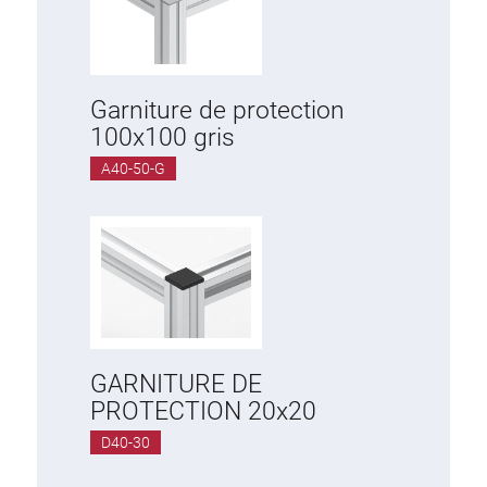
Garniture de protection
100x100 gris
A40-50-G
GARNITURE DE
PROTECTION 20x20
D40-30