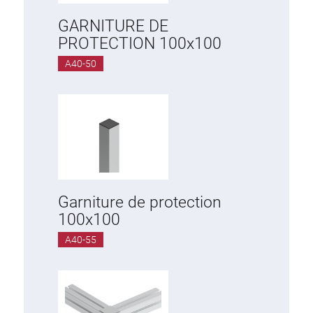
GARNITURE DE
PROTECTION 100x100
A40-50
Garniture de protection
100x100
A40-55