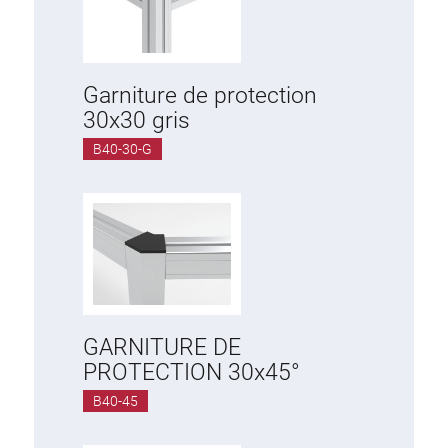
Garniture de protection
30x30 gris
B40-30-G
GARNITURE DE
PROTECTION 30x45°
B40-45