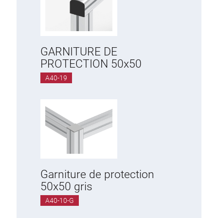
GARNITURE DE
PROTECTION 50x50
A40-19
Garniture de protection
50x50 gris
A40-10-G