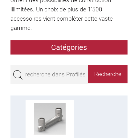
offrent des possibilités de construction
illimitées. Un choix de plus de 1'500
accessoires vient compléter cette vaste
gamme.
Catégories
Profilés
Bestseller
Profilés base 50
Profilés base 45
Profilés base 40
Profilés base 30
Profilés base 20