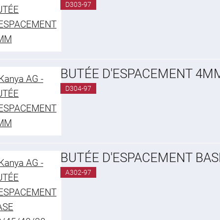
D303-97
BUTÉE D'ESPACEMENT 4M
D304-97
BUTÉE D'ESPACEMENT BAS
A302-97