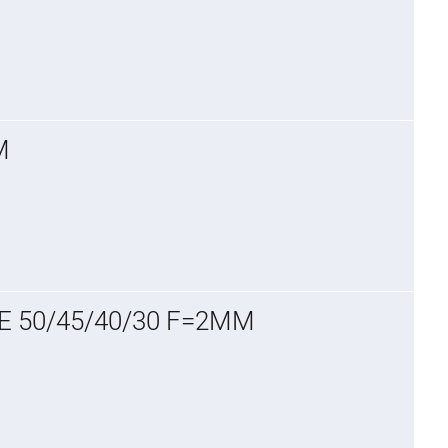
M
E 50/45/40/30 F=2MM