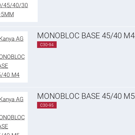
MONOBLOC BASE 45/40 M4
C30-94
MONOBLOC BASE 45/40 M5
C30-95