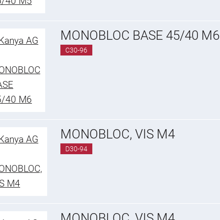
MONOBLOC BASE 45/40 M6
C30-96
MONOBLOC, VIS M4
D30-94
MONOBLOC, VIS M4