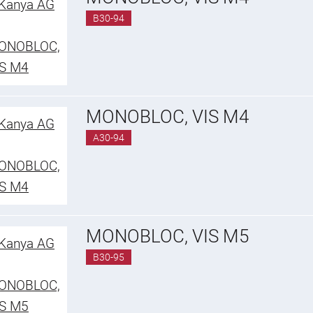
B30-94
MONOBLOC, VIS M4
A30-94
MONOBLOC, VIS M5
B30-95