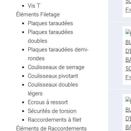
Vis T
Éléments Filetage
Plaques taraudées
Plaques taraudées
doubles
Plaques taraudées demi-
rondes
Coulisseaux de serrage
Coulisseaux pivotant
Coulisseaux doubles
légers
Ecrous à ressort
Sécurités de torsion
Raccordements à filet
Éléments de Raccordements