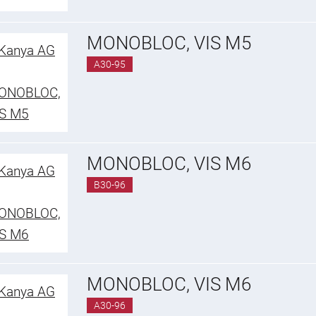
MONOBLOC, VIS M5
A30-95
MONOBLOC, VIS M6
B30-96
MONOBLOC, VIS M6
A30-96