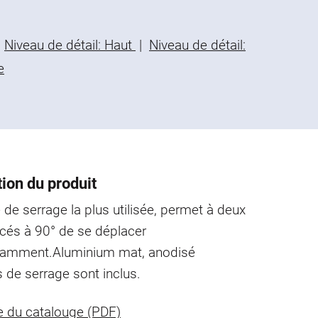
Niveau de détail: Haut
|
Niveau de détail:
e
ion du produit
 de serrage la plus utilisée, permet à deux
cés à 90° de se déplacer
damment.
Aluminium mat, anodisé
s de serrage sont inclus.
 du catalouge (PDF)