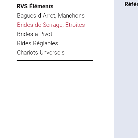
Réfé
RVS Éléments
Bagues d´Arret, Manchons
Brides de Serrage, Etroites
Brides à Pivot
Rides Réglables
Chariots Unversels