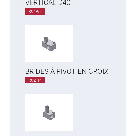
VERTICAL D40
R04-91
BRIDES À PIVOT EN CROIX
R02-14