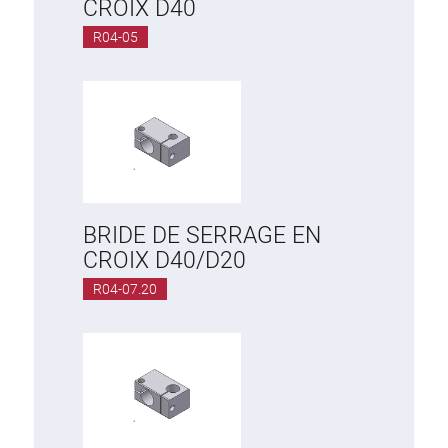
CROIX D40
R04-05
BRIDE DE SERRAGE EN
CROIX D40/D20
R04-07.20