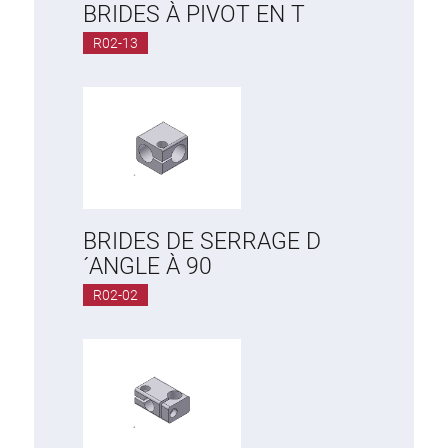
BRIDES À PIVOT EN T
R02-13
BRIDES DE SERRAGE D
´ANGLE À 90
R02-02