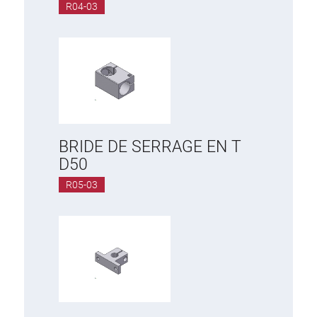
R04-03
BRIDE DE SERRAGE EN T
D50
R05-03