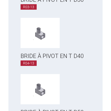
R03-13
BRIDE À PIVOT EN T D40
R04-13