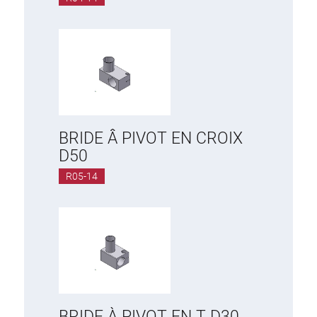
BRIDE Â PIVOT EN CROIX
D50
R05-14
BRIDE À PIVOT EN T D30