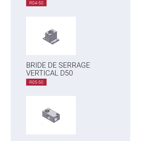
R04-50
BRIDE DE SERRAGE
VERTICAL D50
R05-50