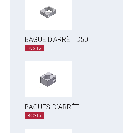
BAGUE D'ARRÊT D50
R05-15
BAGUES D´ARRÉT
R02-15