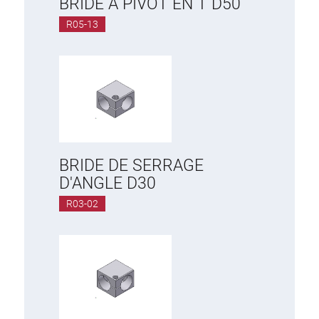
BRIDE À PIVOT EN T D50
R05-13
BRIDE DE SERRAGE
D'ANGLE D30
R03-02