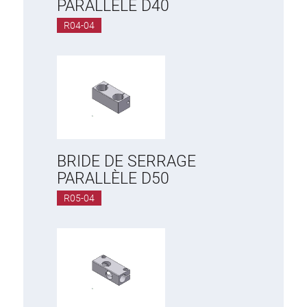
PARALLÈLE D40
R04-04
BRIDE DE SERRAGE
PARALLÈLE D50
R05-04