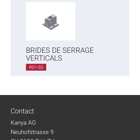
BRIDES DE SERRAGE
VERTICALS
R01-50
Contact
Kanya AG
Neuhofstrasse 9