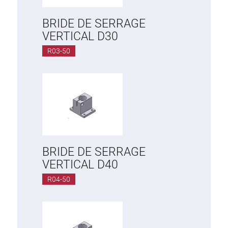
BRIDE DE SERRAGE
VERTICAL D30
R03-50
BRIDE DE SERRAGE
VERTICAL D40
R04-50