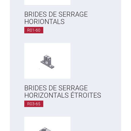
BRIDES DE SERRAGE
HORIONTALS
R01-60
BRIDES DE SERRAGE
HORIZONTALS ÉTROITES
R03-65