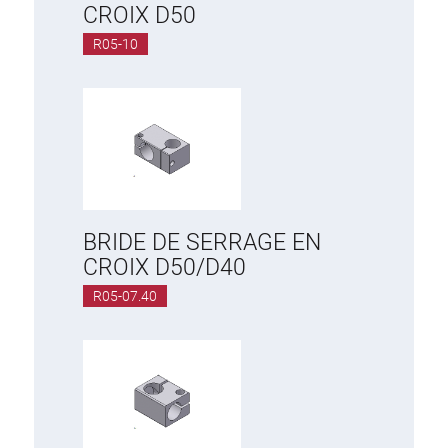
CROIX D50
R05-10
BRIDE DE SERRAGE EN
CROIX D50/D40
R05-07.40