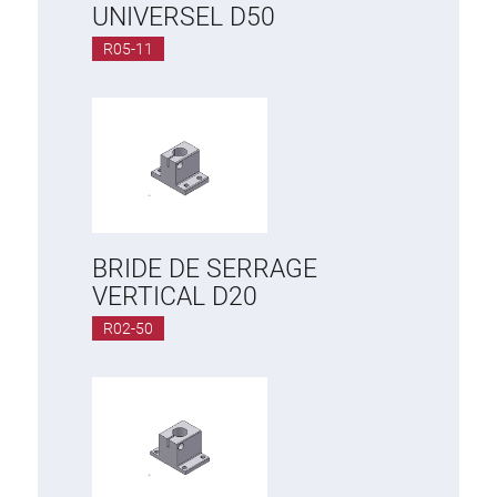
UNIVERSEL D50
R05-11
BRIDE DE SERRAGE
VERTICAL D20
R02-50