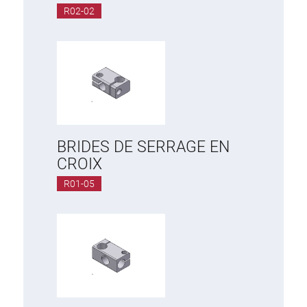
R02-02
BRIDES DE SERRAGE EN
CROIX
R01-05