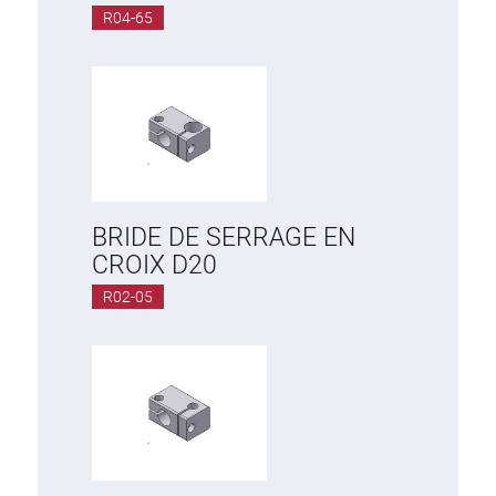
R04-65
BRIDE DE SERRAGE EN
CROIX D20
R02-05