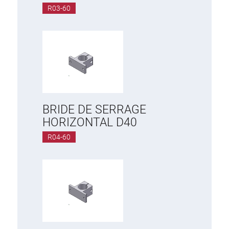
R03-60
BRIDE DE SERRAGE
HORIZONTAL D40
R04-60