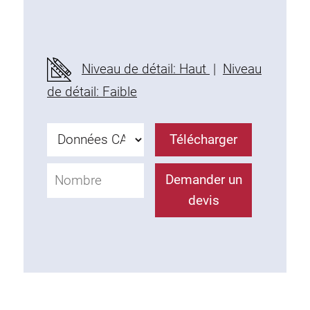
Prises multiples
Eclairage
Niveau de détail: Haut
|
Niveau
Air comprimé
de détail: Faible
Paroi perforée et accessoires
Télécharger
Récipient
Demander un
devis