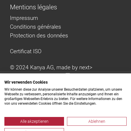
Mentions légales
Impressum
Conditions générales
Protection des données
Certificat ISO
© 2024 Kanya AG, made by
next>
Wir verwenden Cookies
Wir können diese zur Analyse unserer Besucherdaten platzieren, um unsere
Webseite zu verbessern, personalisierte Inhalte anzuzeigen und Ihnen ein
großartiges Webseiten-Erlebnis zu bieten. Für weitere Informationen zu den
von uns verwendeten Cookies öffnen Sie die Einstellungen.
Alle akzeptieren
Ablehnen