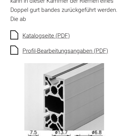
kann in dieser Kammer der Riemen eines
Doppel gurt bandes zurückgeführt werden.
Die ab
Katalogseite (PDF)
Profil-Bearbeitungsangaben (PDF)