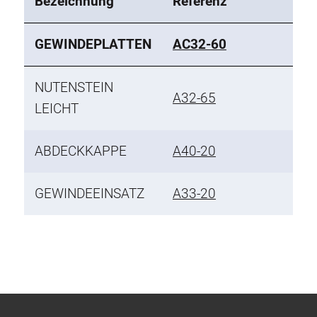
Bezeichnung
Referenz
GEWINDEPLATTEN
AC32-60
NUTENSTEIN
A32-65
LEICHT
ABDECKKAPPE
A40-20
GEWINDEEINSATZ
A33-20