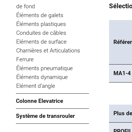
Sélectio
de fond
Éléments de galets
Éléments plastiques
Conduites de câbles
Eléments de surface
Référe
Charnières et Articulations
Ferrure
Éléments pneumatique
MA1-4
Éléments dynamique
Elément d’angle
Colonne Elevatrice
Plus de
Système de transrouler
PROFIL