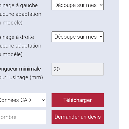
sinage à gauche
aucune adaptation
u modèle)
inage à droite
aucune adaptation
u modèle)
ongueur minimale
our l'usinage (mm)
Télécharger
Demander un devis