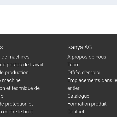
ns
Kanya AG
 de machines
A propos de nous
e postes de travail
Team
e production
Offrès d'emploi
e machine
Emplacements dans l
on et technique de
entier
ge
Catalogue
e protection et
Formation produit
n contre le bruit
Contact