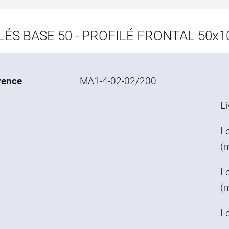
LÉS BASE 50 - PROFILÉ FRONTAL 50x10
rence
MA1-4-02-02/200
Li
L
(
Lo
(
L