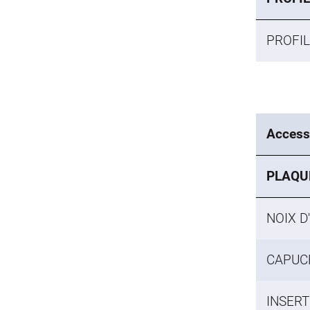
PROFIL
Accesso
PLAQU
NOIX D
CAPUC
INSERT