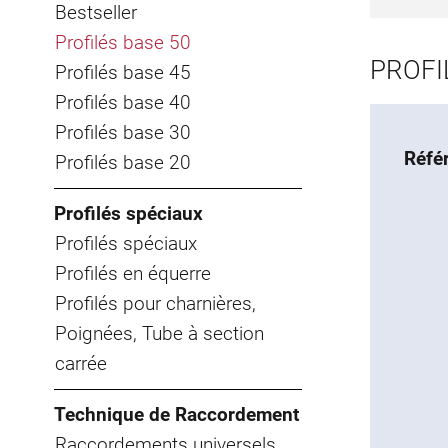
Bestseller
Profilés base 50
PROFI
Profilés base 45
Profilés base 40
Profilés base 30
Réfé
Profilés base 20
Profilés spéciaux
Profilés spéciaux
Profilés en équerre
Profilés pour charnières,
Poignées, Tube à section
carrée
Technique de Raccordement
Raccordements universels