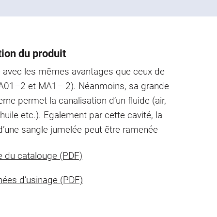
ion du produit
lé avec les mêmes avantages que ceux de
e (A01–2 et MA1– 2). Néanmoins, sa grande
erne permet la canalisation d’un fluide (air,
huile etc.). Egalement par cette cavité, la
d’une sangle jumelée peut être ramenée
 du catalouge (PDF)
ées d’usinage (PDF)