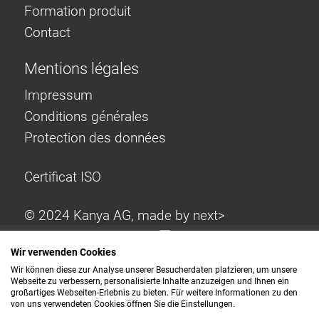
Formation produit
Contact
Mentions légales
Impressum
Conditions générales
Protection des données
Certificat ISO
© 2024 Kanya AG, made by
next>
Wir verwenden Cookies
Wir können diese zur Analyse unserer Besucherdaten platzieren, um unsere
Webseite zu verbessern, personalisierte Inhalte anzuzeigen und Ihnen ein
großartiges Webseiten-Erlebnis zu bieten. Für weitere Informationen zu den
von uns verwendeten Cookies öffnen Sie die Einstellungen.