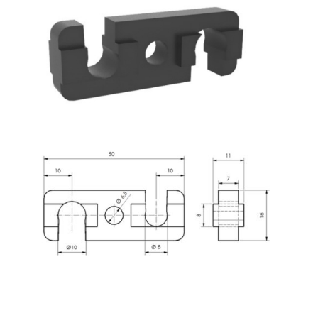
Système de transrouler