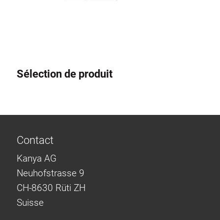
Sélection de produit
Contact
Kanya AG
Neuhofstrasse 9
CH-8630 Rüti ZH
Suisse