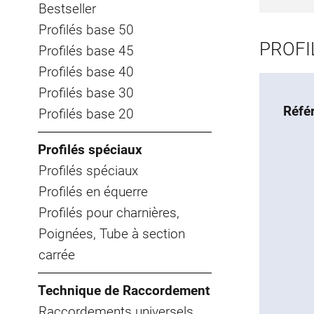
Bestseller
Profilés base 50
PROFI
Profilés base 45
Profilés base 40
Profilés base 30
Réfé
Profilés base 20
Profilés spéciaux
Profilés spéciaux
Profilés en équerre
Profilés pour charnières,
Poignées, Tube à section
carrée
Technique de Raccordement
Raccordements universels