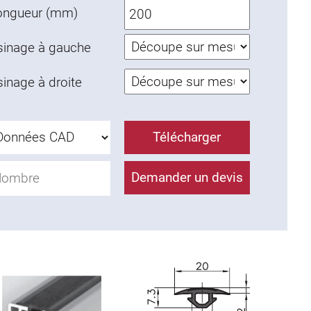
ongueur (mm)
sinage à gauche
inage à droite
Télécharger
Demander un devis