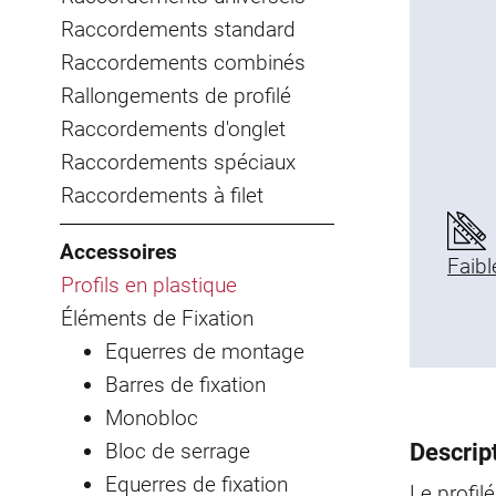
Raccordements standard
Raccordements combinés
Rallongements de profilé
Raccordements d'onglet
Raccordements spéciaux
Raccordements à filet
Accessoires
Faibl
Profils en plastique
Éléments de Fixation
Equerres de montage
Barres de fixation
Monobloc
Bloc de serrage
Descript
Equerres de fixation
Le profil