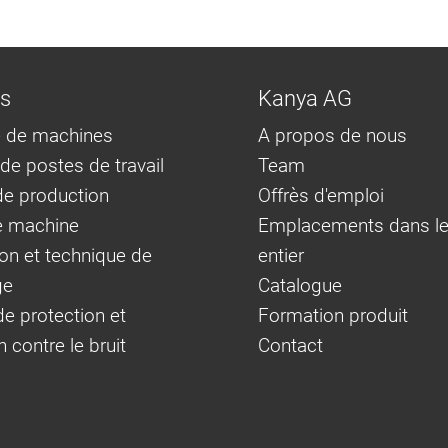
ns
Kanya AG
 de machines
A propos de nous
e postes de travail
Team
e production
Offrès d'emploi
e machine
Emplacements dans l
on et technique de
entier
ge
Catalogue
e protection et
Formation produit
n contre le bruit
Contact