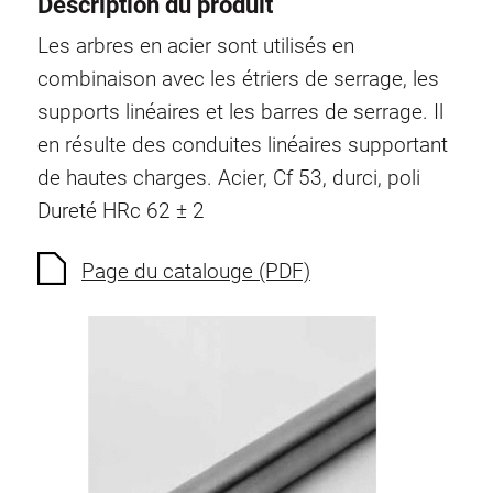
Description du produit
Système de transrouler
Les arbres en acier sont utilisés en
combinaison avec les étriers de serrage, les
supports linéaires et les barres de serrage. Il
en résulte des conduites linéaires supportant
de hautes charges. Acier, Cf 53, durci, poli
Dureté HRc 62 ± 2
Page du catalouge (PDF)