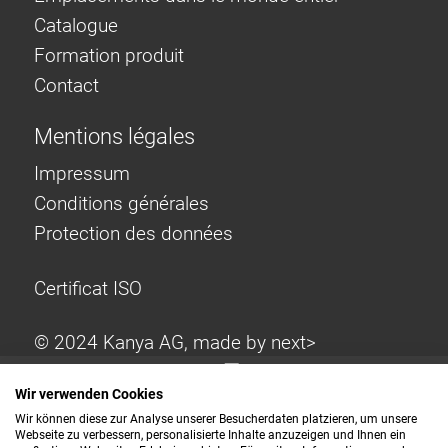
Catalogue
Formation produit
Contact
Mentions légales
Impressum
Conditions générales
Protection des données
Certificat ISO
© 2024 Kanya AG, made by
next>
Wir verwenden Cookies
Wir können diese zur Analyse unserer Besucherdaten platzieren, um unsere
Webseite zu verbessern, personalisierte Inhalte anzuzeigen und Ihnen ein