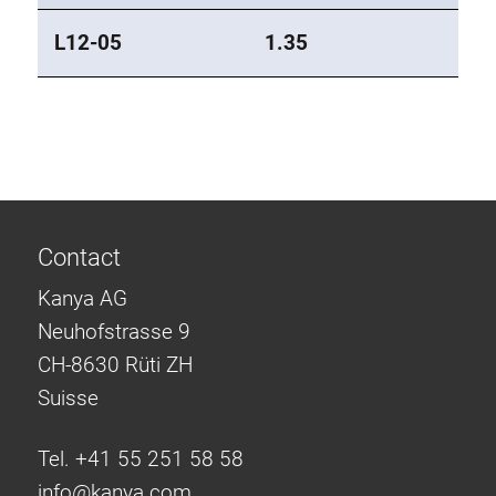
L12-05
1.35
Contact
Kanya AG
Neuhofstrasse 9
CH-8630 Rüti ZH
Suisse
Tel. +41 55 251 58 58
info@
kanya.com