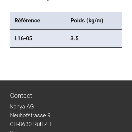
Référence
Poids (kg/m)
L16-05
3.5
Contact
Kanya AG
Neuhofstrasse 9
CH-8630 Rüti ZH